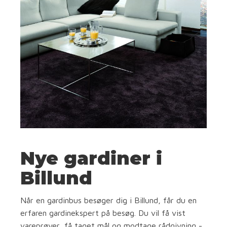
Nye gardiner i
Billund
Når en gardinbus besøger dig i Billund, får du en
erfaren gardinekspert på besøg. Du vil få vist
vareprøver, få taget mål og modtage rådgivning -