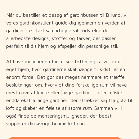
Når du bestiller et besøg af gardinbussen til Billund, vil
vores gardinkonsulent guide dig igennem en verden af
gardiner. I et tæt samarbejde vil I udvælge de
allerbedste designs, stoffer og farver, der passer
perfekt til dit hjem og afspejler din personlige stil.
At have muligheden for at se stoffer og farver i dit
eget hjem, hvor gardinerne skal hænge til sidst, er en
enorm fordel. Det gør det meget nemmere at træffe
beslutninger om, hvorvidt dine forskellige rum vil have
mest gavn af korte eller lange gardiner - eller måske
endda ekstra lange gardiner, der strækker sig fra gulv til
loft og skaber en følelse af større rum. Sammen vil I
også finde de monteringsmuligheder, der bedst
supplerer din øvrige boligindretning.