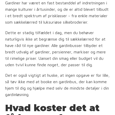
Gardiner har været en fast bestanddel af indretningen i
mange kulturer i årtusinder, og de er altid blevet tilbudt
i et bredt spektrum af prisklasser - fra enkle materialer
som sækkelærred til luksuriøse silkebroderier.
Dette er stadig tilfældet i dag, men du behøver
naturligvis ikke at begrænse dig til sækkelærred for at
have råd til nye gardiner. Alle gardinbusser tilbyder et
bredt udvalg af gardiner, persienner, markiser og mere
til rimelige priser. Uanset din smag eller budget vil du
uden tvivl kunne finde noget, der passer til dig.
Det er også vigtigt at huske, at ingen opgave er for lille,
så tøv ikke med at booke en gardinbus, der kan komme
hjem til dig og hjælpe med selv de mindste detaljer i din
gardinløsning.
Hvad koster det at