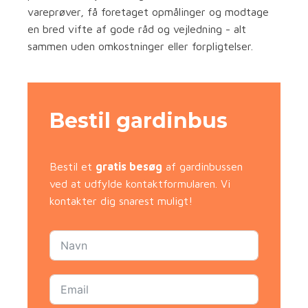
vareprøver, få foretaget opmålinger og modtage
en bred vifte af gode råd og vejledning - alt
sammen uden omkostninger eller forpligtelser.
Bestil gardinbus
Bestil et
gratis besøg
af gardinbussen
ved at udfylde kontaktformularen. Vi
kontakter dig snarest muligt!