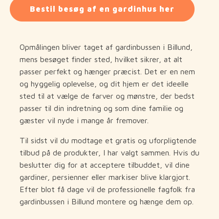
Bestil besøg af en gardinhus her
Opmålingen bliver taget af gardinbussen i Billund,
mens besøget finder sted, hvilket sikrer, at alt
passer perfekt og hænger præcist. Det er en nem
og hyggelig oplevelse, og dit hjem er det ideelle
sted til at vælge de farver og mønstre, der bedst
passer til din indretning og som dine familie og
gæster vil nyde i mange år fremover.
Til sidst vil du modtage et gratis og uforpligtende
tilbud på de produkter, I har valgt sammen. Hvis du
beslutter dig for at acceptere tilbuddet, vil dine
gardiner, persienner eller markiser blive klargjort.
Efter blot få dage vil de professionelle fagfolk fra
gardinbussen i Billund montere og hænge dem op.