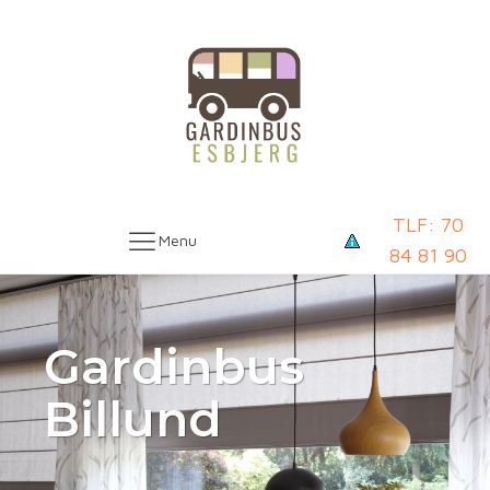
TLF: 70
Menu
84 81 90
Gardinbus
Billund