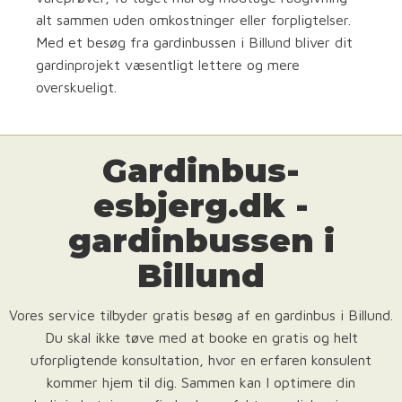
alt sammen uden omkostninger eller forpligtelser.
Med et besøg fra gardinbussen i Billund bliver dit
gardinprojekt væsentligt lettere og mere
overskueligt.
Gardinbus-
esbjerg.dk -
gardinbussen i
Billund
Vores service tilbyder gratis besøg af en gardinbus i Billund.
Du skal ikke tøve med at booke en gratis og helt
uforpligtende konsultation, hvor en erfaren konsulent
kommer hjem til dig. Sammen kan I optimere din