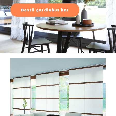
Bestil gardinbus her