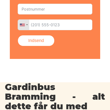
Indsend
Gardinbus
Bramming - alt
dette får du med