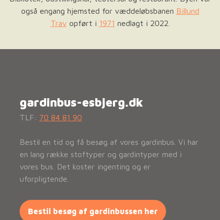
også engang hjemsted for væddeløbsbanen
Billund
Trav
opført i
1971
nedlagt i 2022.
gardinbus-esbjerg.dk
TLF:
70 84 81 90
Bestil en tid og få besøg af vores gardinbus. Vi har
en lang række stoftyper og gardintyper med i
vores bus. Det koster ingenting og er
uforpligtende.
Bestil besøg af gardinbussen her