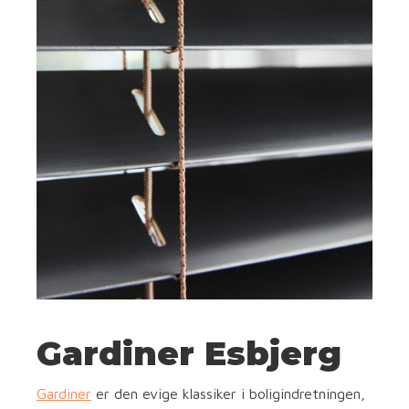
Gardiner Esbjerg
Gardiner
er den evige klassiker i boligindretningen,