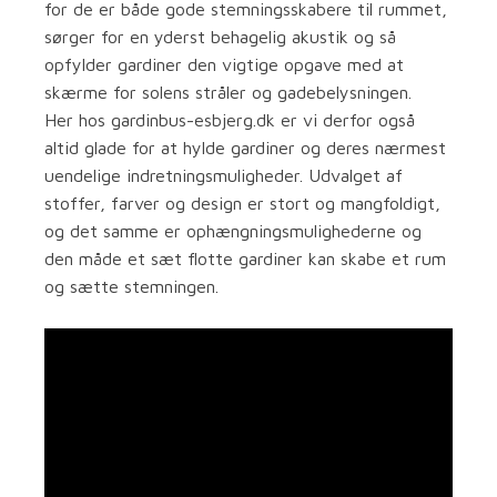
for de er både gode stemningsskabere til rummet,
sørger for en yderst behagelig akustik og så
opfylder gardiner den vigtige opgave med at
skærme for solens stråler og gadebelysningen.
Her hos gardinbus-esbjerg.dk er vi derfor også
altid glade for at hylde gardiner og deres nærmest
uendelige indretningsmuligheder. Udvalget af
stoffer, farver og design er stort og mangfoldigt,
og det samme er ophængningsmulighederne og
den måde et sæt flotte gardiner kan skabe et rum
og sætte stemningen.