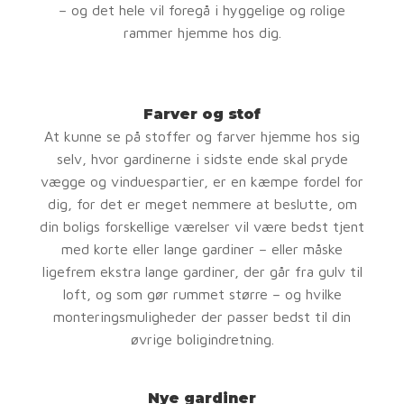
– og det hele vil foregå i hyggelige og rolige
rammer hjemme hos dig.
Farver og stof
At kunne se på stoffer og farver hjemme hos sig
selv, hvor gardinerne i sidste ende skal pryde
vægge og vinduespartier, er en kæmpe fordel for
dig, for det er meget nemmere at beslutte, om
din boligs forskellige værelser vil være bedst tjent
med korte eller lange gardiner – eller måske
ligefrem ekstra lange gardiner, der går fra gulv til
loft, og som gør rummet større – og hvilke
monteringsmuligheder der passer bedst til din
øvrige boligindretning.
Nye gardiner