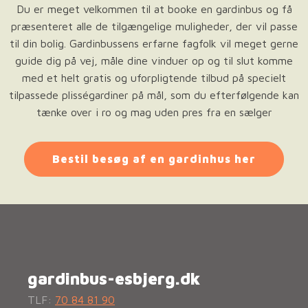
Du er meget velkommen til at booke en gardinbus og få
præsenteret alle de tilgængelige muligheder, der vil passe
til din bolig. Gardinbussens erfarne fagfolk vil meget gerne
guide dig på vej, måle dine vinduer op og til slut komme
med et helt gratis og uforpligtende tilbud på specielt
tilpassede plisségardiner på mål, som du efterfølgende kan
tænke over i ro og mag uden pres fra en sælger
Bestil besøg af en gardinhus her
gardinbus-esbjerg.dk
TLF:
70 84 81 90