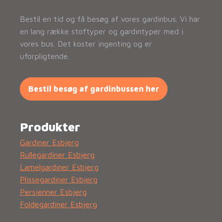
Bestil en tid og få besøg af vores gardinbus. Vi har
en lang række stoftyper og gardintyper med i
vores bus. Det koster ingenting og er
uforpligtende.
Bestil besøg af gardinbussen her
Produkter
Gardiner Esbjerg
Rullegardiner Esbjerg
Lamelgardiner Esbjerg
Plissegardiner Esbjerg
Persienner Esbjerg
Foldegardiner Esbjerg