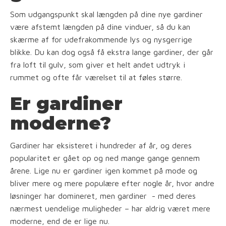
Som udgangspunkt skal længden på dine nye gardiner
være afstemt længden på dine vinduer, så du kan
skærme af for udefrakommende lys og nysgerrige
blikke. Du kan dog også få ekstra lange gardiner, der går
fra loft til gulv, som giver et helt andet udtryk i
rummet og ofte får værelset til at føles større.
Er gardiner
moderne?
Gardiner har eksisteret i hundreder af år, og deres
popularitet er gået op og ned mange gange gennem
årene. Lige nu er gardiner igen kommet på mode og
bliver mere og mere populære efter nogle år, hvor andre
løsninger har domineret, men gardiner - med deres
nærmest uendelige muligheder – har aldrig været mere
moderne, end de er lige nu.